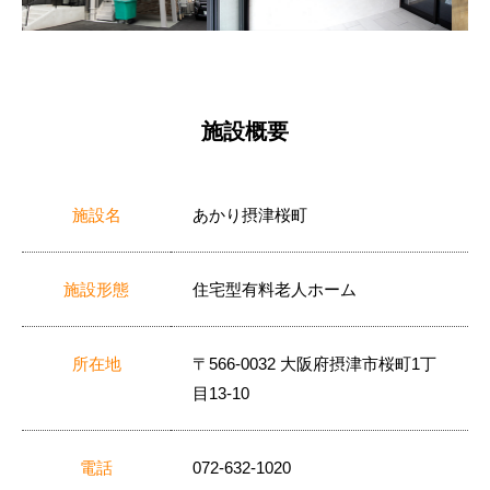
施設概要
施設名
あかり摂津桜町
施設形態
住宅型有料老人ホーム
所在地
〒566-0032 大阪府摂津市桜町1丁
目13-10
電話
072-632-1020