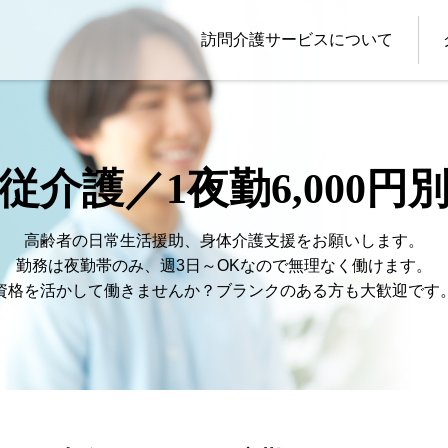
訪問介護サービスについて
従介護／1夜勤6,000円
高齢者の日常生活援助、身体介護支援をお願いします。
勤務は夜勤帯のみ、週3日～OKなので無理なく働けます。
資格を活かして働きませんか？ブランクのある方も大歓迎です