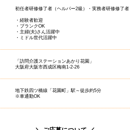
初任者研修修了者（ヘルパー2級）・実務者研修修了者
・経験者歓迎
・ブランクOK
・主婦(夫)さん活躍中
・ミドル世代活躍中
「訪問介護ステーションあかり花園」
大阪府大阪市西成区梅南1-2-26
地下鉄四ツ橋線「花園町」駅～徒歩約5分
※車通勤OK
＼ ご応募について ／