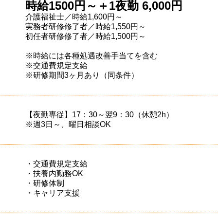
時給1500円～＋1夜勤 6,000円
介護福祉士／時給1,600円～
実務者研修修了者／時給1,550円～
初任者研修修了者／時給1,500円～
※時給には各種処遇改善手当てを含む
※交通費規定支給
※研修期間3ヶ月あり（同条件）
【夜勤専従】17：30～翌9：30（休憩2h）
※週3日～、曜日相談OK
・交通費規定支給
・扶養内勤務OK
・研修体制
・キャリア支援